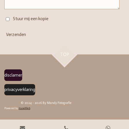
Stuur mij een kopie
Verzenden
TOP
disclamer
privacyverklaring
© 2024 - 2026 By Mandy Fotografie
Powered by
JouwWeb