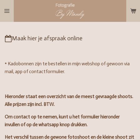
Ga
direct
naar
de
Maak hier je afspraak online
hoofdinhoud
* Kadobonnen zijn te bestellen in mijn webshop of gewoon via
mail, app of contactformulier.
Hieronder staat een overzicht van de meest gevraagde shoots.
Alle prijzen zijn incl. BTW.
Om contact op te nemen, kunt u het formulier hieronder
invullen of op de whatsapp knop drukken.
Het verschil tussen de gewone fotoshoot en de kleine shoot zit