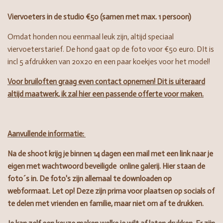
Viervoeters in de studio €50 (samen met max. 1 persoon)
Omdat honden nou eenmaal leuk zijn, altijd speciaal
viervoeterstarief. De hond gaat op de foto voor €50 euro. DIt is
incl 5 afdrukken van 20x20 en een paar koekjes voor het model!
Voor bruiloften graag even contact opnemen! Dit is uiteraard
altijd maatwerk, ik zal hier een passende offerte voor maken.
Aanvullende informatie:
Na de shoot krijg je binnen 14 dagen een mail met een link naar je
eigen met wachtwoord beveiligde online galerij. Hier staan de
foto´s in. De foto's zijn allemaal te downloaden op
webformaat. Let op! Deze zijn prima voor plaatsen op socials of
te delen met vrienden en familie, maar niet om af te drukken.