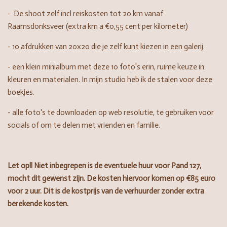
- De shoot zelf incl reiskosten tot 20 km vanaf
Raamsdonksveer (extra km a €0,55 cent per kilometer)
- 10 afdrukken van 20x20 die je zelf kunt kiezen in een galerij.
- een klein minialbum met deze 10 foto's erin, ruime keuze in
kleuren en materialen. In mijn studio heb ik de stalen voor deze
boekjes.
- alle foto's te downloaden op web resolutie, te gebruiken voor
socials of om te delen met vrienden en familie.
Let op!! Niet inbegrepen is de eventuele huur voor Pand 127,
mocht dit gewenst zijn. De kosten hiervoor komen op €85 euro
voor 2 uur. Dit is de kostprijs van de verhuurder zonder extra
berekende kosten.